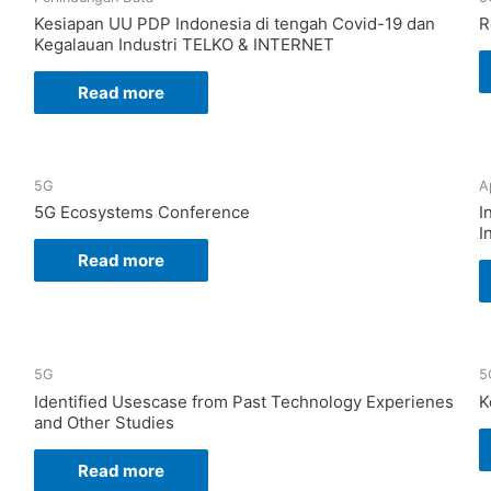
Kesiapan UU PDP Indonesia di tengah Covid-19 dan
R
Kegalauan Industri TELKO & INTERNET
Read more
5G
A
5G Ecosystems Conference
I
I
Read more
5G
5
Identified Usescase from Past Technology Experienes
K
and Other Studies
Read more