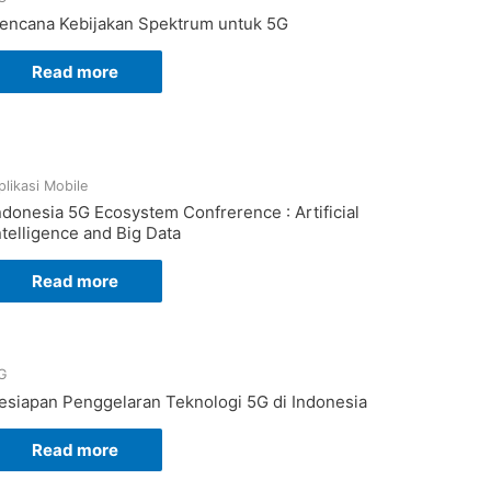
encana Kebijakan Spektrum untuk 5G
Read more
plikasi Mobile
ndonesia 5G Ecosystem Confrerence : Artificial
ntelligence and Big Data
Read more
G
esiapan Penggelaran Teknologi 5G di Indonesia
Read more