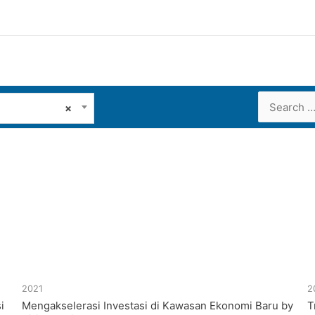
Search
×
for:
2021
2
i
Mengakselerasi Investasi di Kawasan Ekonomi Baru by
T