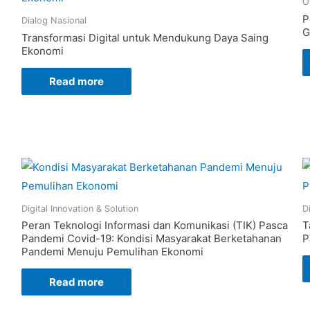
O
P
Dialog Nasional
G
Transformasi Digital untuk Mendukung Daya Saing
Ekonomi
Read more
Digital Innovation & Solution
D
Peran Teknologi Informasi dan Komunikasi (TIK) Pasca
T
Pandemi Covid-19: Kondisi Masyarakat Berketahanan
P
Pandemi Menuju Pemulihan Ekonomi
Read more