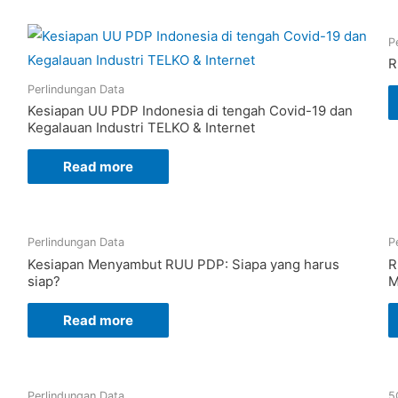
P
R
Perlindungan Data
Kesiapan UU PDP Indonesia di tengah Covid-19 dan
Kegalauan Industri TELKO & Internet
Read more
Perlindungan Data
P
Kesiapan Menyambut RUU PDP: Siapa yang harus
R
siap?
M
Read more
Perlindungan Data
5