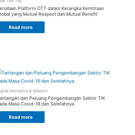
ver The Top
enataan Platform OTT dalam Kerangka Kemitraan
lobal yang Mutual Respect dan Mutual Benefit
Read more
igital Innovation & Solution
antangan dan Peluang Pengembangan Sektor TIK
ada Masa Covid-19 dan Setelahnya
Read more