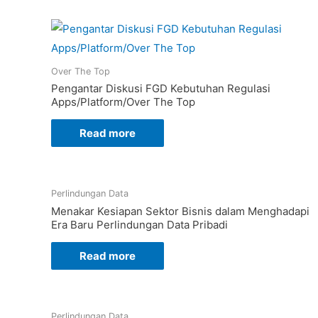
Over The Top
Pengantar Diskusi FGD Kebutuhan Regulasi
Apps/Platform/Over The Top
Read more
Perlindungan Data
Menakar Kesiapan Sektor Bisnis dalam Menghadapi
Era Baru Perlindungan Data Pribadi
Read more
Perlindungan Data