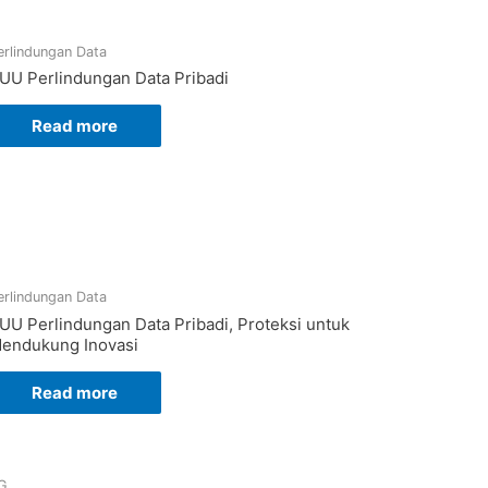
erlindungan Data
UU Perlindungan Data Pribadi
Read more
erlindungan Data
UU Perlindungan Data Pribadi, Proteksi untuk
endukung Inovasi
Read more
G