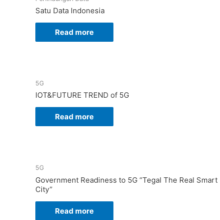
Satu Data Indonesia
Read more
5G
IOT&FUTURE TREND of 5G
Read more
5G
Government Readiness to 5G “Tegal The Real Smart
City”
Read more