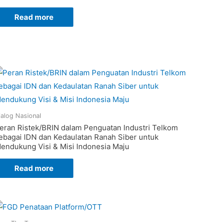
Read more
ialog Nasional
eran Ristek/BRIN dalam Penguatan Industri Telkom
ebagai IDN dan Kedaulatan Ranah Siber untuk
endukung Visi & Misi Indonesia Maju
Read more