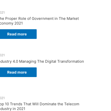
021
he Proper Role of Government in The Market
conomy 2021
Read more
021
ndustry 4.0 Managing The Digital Transformation
Read more
021
op 10 Trends That Will Dominate the Telecom
ndustry in 2021