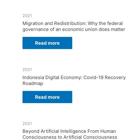
2021
Migration and Redistribution: Why the federal
governance of an economic union does matter
Read more
2021
Indonesia Digital Economy: Covid-19 Recovery
Roadmap
Read more
2021
Beyond Artificial Intelligence From Human
Consciousness to Artificial Consciousness