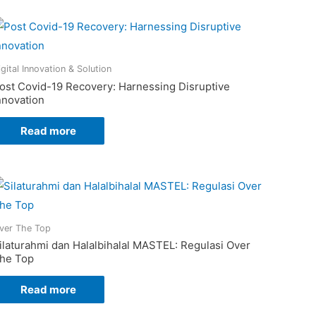
igital Innovation & Solution
ost Covid-19 Recovery: Harnessing Disruptive
nnovation
Read more
ver The Top
ilaturahmi dan Halalbihalal MASTEL: Regulasi Over
he Top
Read more