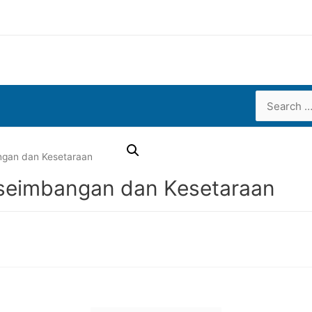
Search
for:
ngan dan Kesetaraan
eseimbangan dan Kesetaraan