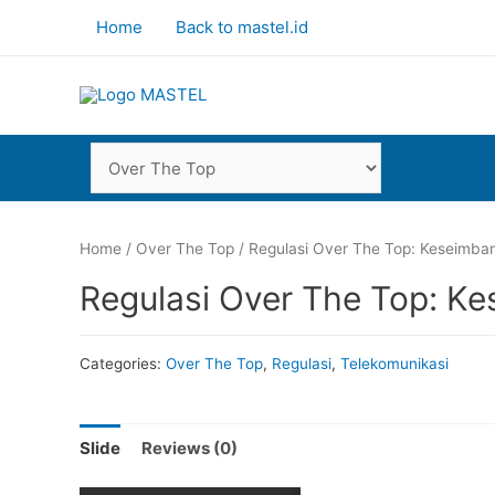
Home
Back to mastel.id
Home
/
Over The Top
/ Regulasi Over The Top: Keseimba
Regulasi Over The Top: K
Categories:
Over The Top
,
Regulasi
,
Telekomunikasi
Slide
Reviews (0)