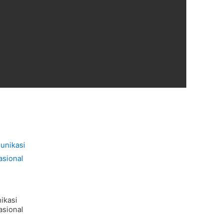
ikasi
asional