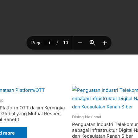
op
Platform OTT dalam Kerangka
 Global yang Mutual Respect
Dialog Nasional
l Benefit
Penguatan Industri Telekomun
sebagai Infrastruktur Digital N
d more
dan Kedaulatan Ranah Siber