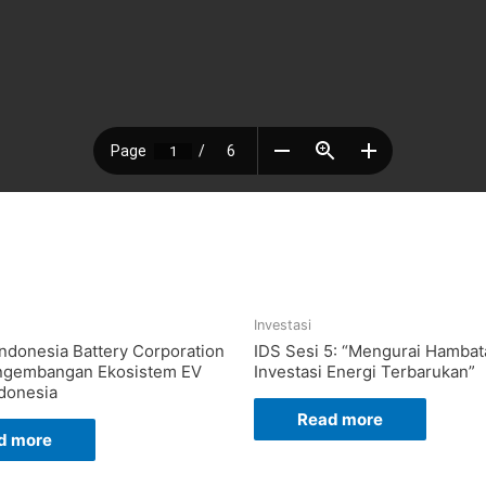
Investasi
ndonesia Battery Corporation
IDS Sesi 5: “Mengurai Hambat
ngembangan Ekosistem EV
Investasi Energi Terbarukan”
ndonesia
Read more
d more