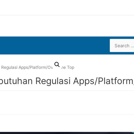
Search
for:
 Regulasi Apps/Platform/Over The Top
butuhan Regulasi Apps/Platfor