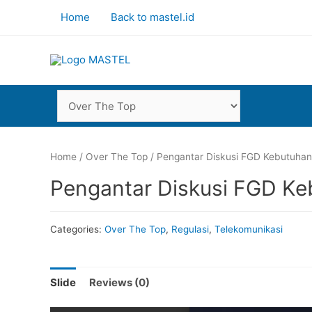
Home
Back to mastel.id
Home
/
Over The Top
/ Pengantar Diskusi FGD Kebutuhan
Pengantar Diskusi FGD Ke
Categories:
Over The Top
,
Regulasi
,
Telekomunikasi
Slide
Reviews (0)