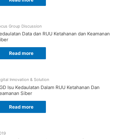
ocus Group Discussion
edaulatan Data dan RUU Ketahanan dan Keamanan
iber
Read more
igital Innovation & Solution
GD Isu Kedaulatan Dalam RUU Ketahanan Dan
eamanan Siber
Read more
019