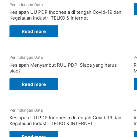
Perlindungan Data
Kesiapan UU PDP Indonesia di tengah Covid-19 dan
Kegalauan Industri TELKO & Internet
Read more
Perlindungan Data
P
Kesiapan Menyambut RUU PDP: Siapa yang harus
R
siap?
M
Read more
Perlindungan Data
A
Kesiapan UU PDP Indonesia di tengah Covid-19 dan
I
Kegalauan Industri TELKO & INTERNET
I
Read more