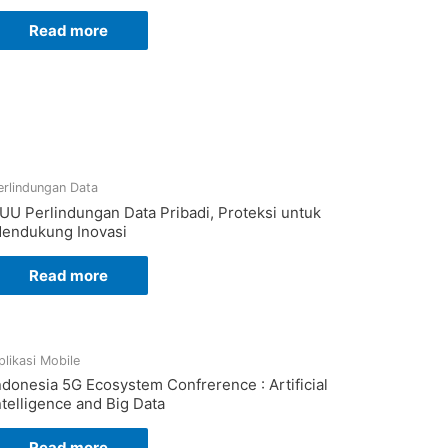
Read more
erlindungan Data
UU Perlindungan Data Pribadi, Proteksi untuk
endukung Inovasi
Read more
plikasi Mobile
ndonesia 5G Ecosystem Confrerence : Artificial
ntelligence and Big Data
Read more