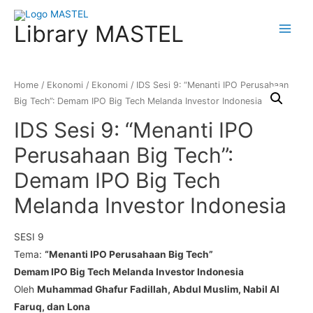
Library MASTEL
Main
Menu
Home
/
Ekonomi
/
Ekonomi
/ IDS Sesi 9: “Menanti IPO Perusahaan
Big Tech”: Demam IPO Big Tech Melanda Investor Indonesia
IDS Sesi 9: “Menanti IPO
Perusahaan Big Tech”:
Demam IPO Big Tech
Melanda Investor Indonesia
SESI 9
Tema:
“Menanti IPO Perusahaan Big Tech”
Demam IPO Big Tech Melanda Investor Indonesia
Oleh
Muhammad Ghafur Fadillah, Abdul Muslim, Nabil Al
Faruq, dan Lona