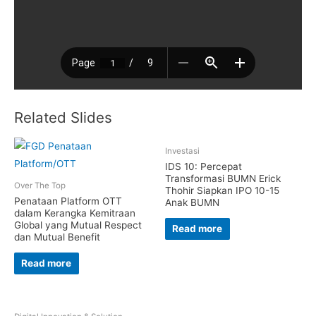
Related Slides
Investasi
IDS 10: Percepat
Transformasi BUMN Erick
Over The Top
Thohir Siapkan IPO 10-15
Penataan Platform OTT
Anak BUMN
dalam Kerangka Kemitraan
Global yang Mutual Respect
Read more
dan Mutual Benefit
Read more